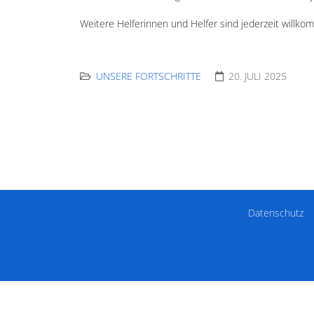
Weitere Helferinnen und Helfer sind jederzeit willk
UNSERE FORTSCHRITTE
20. JULI 2025
Datenschutz