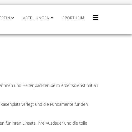
EREIN
ABTEILUNGEN
SPORTHEIM
ferinnen und Helfer packten beim Arbeitsdienst mit an
Rasenplatz verlegt und die Fundamente für den
 für ihren Einsatz, ihre Ausdauer und die tolle