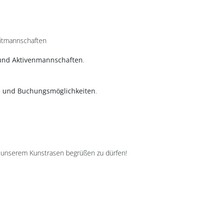
eitmannschaften
und Aktivenmannschaften
.
ise und Buchungsmöglichkeiten
.
uf unserem Kunstrasen begrüßen zu dürfen!