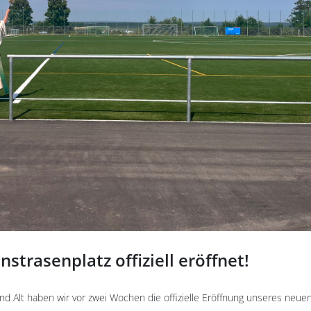
trasenplatz offiziell eröffnet!
 Alt haben wir vor zwei Wochen die offizielle Eröffnung unseres neue