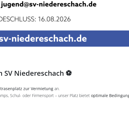
m SV Niedereschach ⚽
trasenplatz zur Vermietung
an.
amps, Schul- oder Firmensport – unser Platz bietet
optimale Bedingun