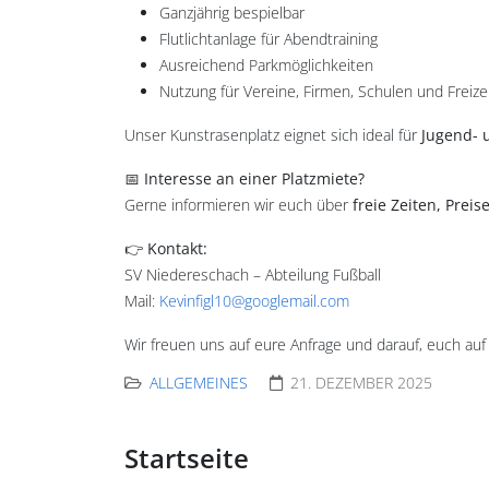
Ganzjährig bespielbar
Flutlichtanlage für Abendtraining
Ausreichend Parkmöglichkeiten
Nutzung für Vereine, Firmen, Schulen und Freiz
Unser Kunstrasenplatz eignet sich ideal für
Jugend- 
📅
Interesse an einer Platzmiete?
Gerne informieren wir euch über
freie Zeiten, Pre
👉
Kontakt:
SV Niedereschach – Abteilung Fußball
Mail:
Kevinfigl10@googlemail.com
Wir freuen uns auf eure Anfrage und darauf, euch a
ALLGEMEINES
21. DEZEMBER 2025
Startseite