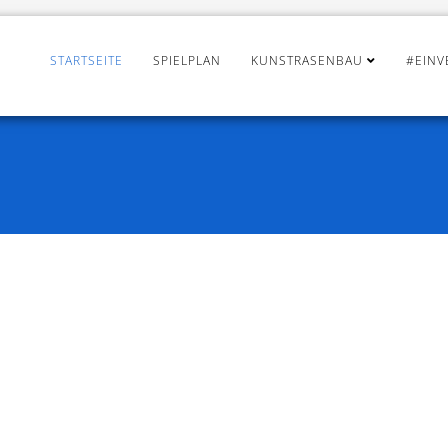
STARTSEITE
SPIELPLAN
KUNSTRASENBAU
#EINV