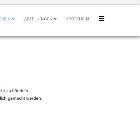
EREIN
ABTEILUNGEN
SPORTHEIM
cht zu händeln.
glich gemacht werden.